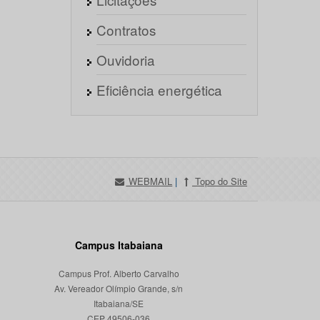
Contratos
Ouvidoria
Eficiência energética
WEBMAIL
|
Topo do Site
Campus Itabaiana
Campus Prof. Alberto Carvalho
Av. Vereador Olímpio Grande, s/n
Itabaiana/SE
CEP 49506-036