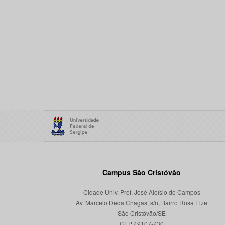
Campus São Cristóvão
Cidade Univ. Prof. José Aloísio de Campos
Av. Marcelo Deda Chagas, s/n, Bairro Rosa Elze
São Cristóvão/SE
CEP 49107-230