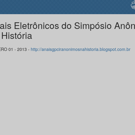
ais Eletrônicos do Simpósio Anô
 História
RO 01 - 2013 -
http://anaisgpciranonimosnahistoria.blogspot.com.br