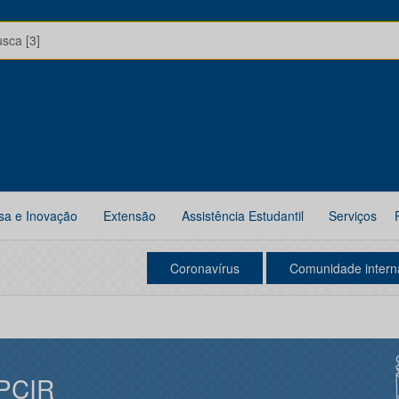
usca [3]
sa e Inovação
Extensão
Assistência Estudantil
Serviços
Coronavírus
Comunidade intern
PCIR