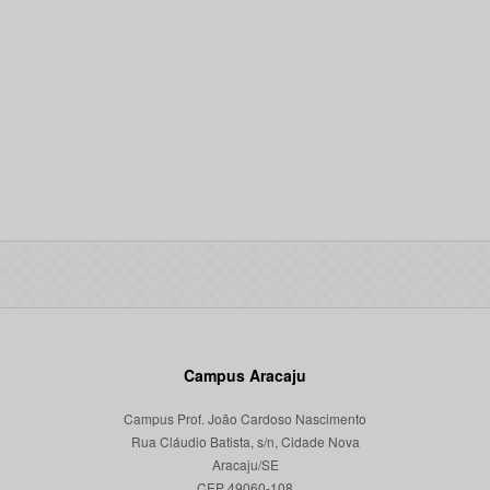
Campus Aracaju
Campus Prof. João Cardoso Nascimento
Rua Cláudio Batista, s/n, Cidade Nova
Aracaju/SE
CEP 49060-108