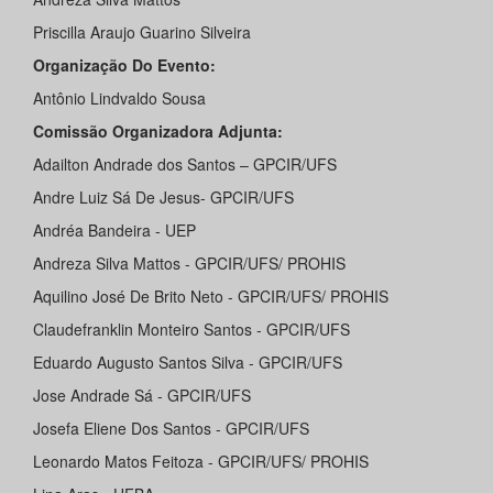
Priscilla Araujo Guarino Silveira
Organização Do Evento:
Antônio Lindvaldo Sousa
Comissão Organizadora Adjunta:
Adailton Andrade dos Santos – GPCIR/UFS
Andre Luiz Sá De Jesus- GPCIR/UFS
Andréa Bandeira - UEP
Andreza Silva Mattos - GPCIR/UFS/ PROHIS
Aquilino José De Brito Neto - GPCIR/UFS/ PROHIS
Claudefranklin Monteiro Santos - GPCIR/UFS
Eduardo Augusto Santos Silva - GPCIR/UFS
Jose Andrade Sá - GPCIR/UFS
Josefa Eliene Dos Santos - GPCIR/UFS
Leonardo Matos Feitoza - GPCIR/UFS/ PROHIS