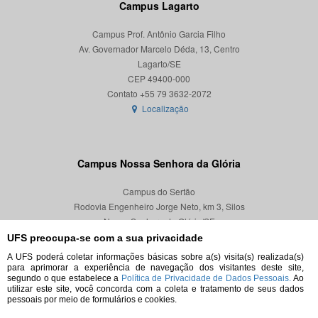
Campus Lagarto
Campus Prof. Antônio Garcia Filho
Av. Governador Marcelo Déda, 13, Centro
Lagarto/SE
CEP 49400-000
Localização
Campus Nossa Senhora da Glória
Campus do Sertão
Rodovia Engenheiro Jorge Neto, km 3, Silos
Nossa Senhora da Glória/SE
CEP 49680-000
UFS preocupa-se com a sua privacidade
A UFS poderá coletar informações básicas sobre a(s) visita(s) realizada(s)
Localização
para aprimorar a experiência de navegação dos visitantes deste site,
segundo o que estabelece a
Política de Privacidade de Dados Pessoais.
Ao
utilizar este site, você concorda com a coleta e tratamento de seus dados
pessoais por meio de formulários e cookies.