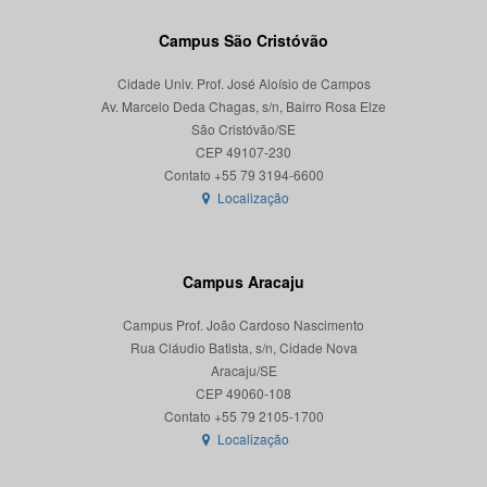
Campus São Cristóvão
Cidade Univ. Prof. José Aloísio de Campos
Av. Marcelo Deda Chagas, s/n, Bairro Rosa Elze
São Cristóvão/SE
CEP 49107-230
Localização
Campus Aracaju
Campus Prof. João Cardoso Nascimento
Rua Cláudio Batista, s/n, Cidade Nova
Aracaju/SE
CEP 49060-108
Localização