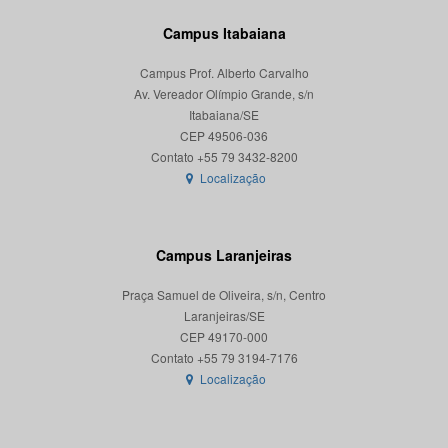
Campus Itabaiana
Campus Prof. Alberto Carvalho
Av. Vereador Olímpio Grande, s/n
Itabaiana/SE
CEP 49506-036
Localização
Campus Laranjeiras
Praça Samuel de Oliveira, s/n, Centro
Laranjeiras/SE
CEP 49170-000
Localização