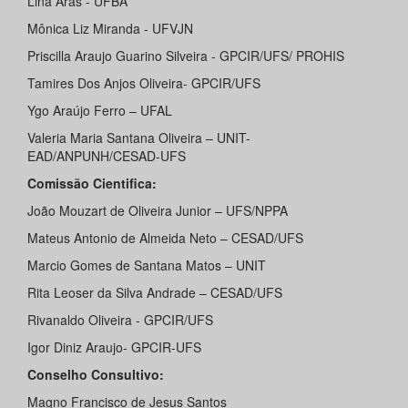
Lina Aras - UFBA
Mônica Liz Miranda - UFVJN
Priscilla Araujo Guarino Silveira - GPCIR/UFS/ PROHIS
Tamires Dos Anjos Oliveira- GPCIR/UFS
Ygo Araújo Ferro – UFAL
Valeria Maria Santana Oliveira – UNIT-
EAD/ANPUNH/CESAD-UFS
Comissão Cientifica:
João Mouzart de Oliveira Junior – UFS/NPPA
Mateus Antonio de Almeida Neto – CESAD/UFS
Marcio Gomes de Santana Matos – UNIT
Rita Leoser da Silva Andrade – CESAD/UFS
Rivanaldo Oliveira - GPCIR/UFS
Igor Diniz Araujo- GPCIR-UFS
Conselho Consultivo:
Magno Francisco de Jesus Santos