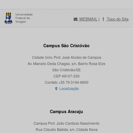
WEBMAIL
|
Topo do Site
Campus São Cristóvão
Cidade Univ. Prof. José Aloísio de Campos
Av. Marcelo Deda Chagas, s/n, Bairro Rosa Elze
São Cristóvão/SE
CEP 49107-230
Localização
Campus Aracaju
Campus Prof. João Cardoso Nascimento
Rua Cláudio Batista, s/n, Cidade Nova