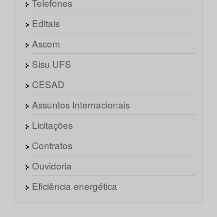
Telefones
Editais
Ascom
Sisu UFS
CESAD
Assuntos Internacionais
Licitações
Contratos
Ouvidoria
Eficiência energética