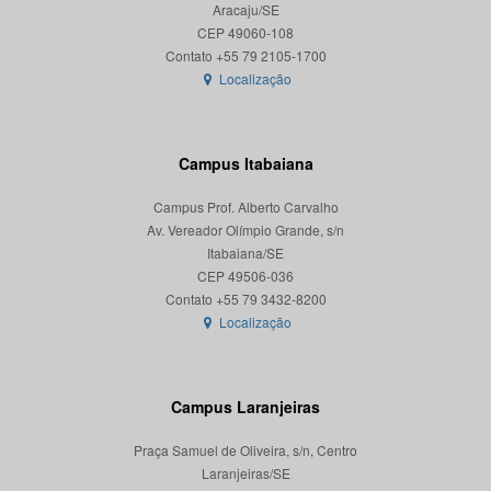
Aracaju/SE
CEP 49060-108
Localização
Campus Itabaiana
Campus Prof. Alberto Carvalho
Av. Vereador Olímpio Grande, s/n
Itabaiana/SE
CEP 49506-036
Localização
Campus Laranjeiras
Praça Samuel de Oliveira, s/n, Centro
Laranjeiras/SE