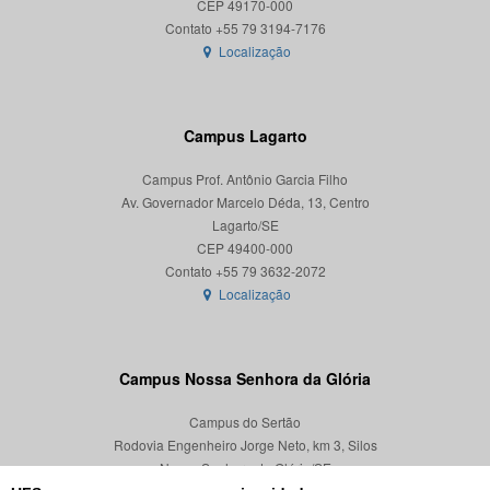
CEP 49170-000
Localização
Campus Lagarto
Campus Prof. Antônio Garcia Filho
Av. Governador Marcelo Déda, 13, Centro
Lagarto/SE
CEP 49400-000
Localização
Campus Nossa Senhora da Glória
Campus do Sertão
Rodovia Engenheiro Jorge Neto, km 3, Silos
Nossa Senhora da Glória/SE