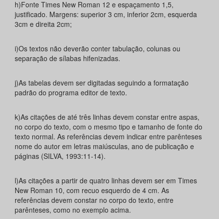
h)Fonte Times New Roman 12 e espaçamento 1,5,
justificado. Margens: superior 3 cm, inferior 2cm, esquerda
3cm e direita 2cm;
i)Os textos não deverão conter tabulação, colunas ou
separação de sílabas hifenizadas.
j)As tabelas devem ser digitadas seguindo a formatação
padrão do programa editor de texto.
k)As citações de até três linhas devem constar entre aspas,
no corpo do texto, com o mesmo tipo e tamanho de fonte do
texto normal. As referências devem indicar entre parênteses
nome do autor em letras maiúsculas, ano de publicação e
páginas (SILVA, 1993:11-14).
l)As citações a partir de quatro linhas devem ser em Times
New Roman 10, com recuo esquerdo de 4 cm. As
referências devem constar no corpo do texto, entre
parênteses, como no exemplo acima.