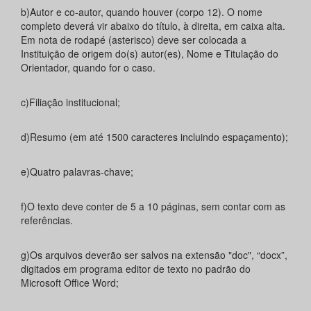
b)Autor e co-autor, quando houver (corpo 12). O nome
completo deverá vir abaixo do título, à direita, em caixa alta.
Em nota de rodapé (asterisco) deve ser colocada a
Instituição de origem do(s) autor(es), Nome e Titulação do
Orientador, quando for o caso.
c)Filiação institucional;
d)Resumo (em até 1500 caracteres incluindo espaçamento);
e)Quatro palavras-chave;
f)O texto deve conter de 5 a 10 páginas, sem contar com as
referências.
g)Os arquivos deverão ser salvos na extensão "doc", “docx”,
digitados em programa editor de texto no padrão do
Microsoft Office Word;