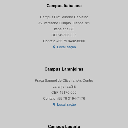
Campus Itabaiana
Campus Prof. Alberto Carvalho
Av. Vereador Olímpio Grande, s/n
Itabaiana/SE
CEP 49506-036
Localização
Campus Laranjeiras
Praça Samuel de Oliveira, s/n, Centro
Laranjeiras/SE
CEP 49170-000
Localização
Campus Lagarto