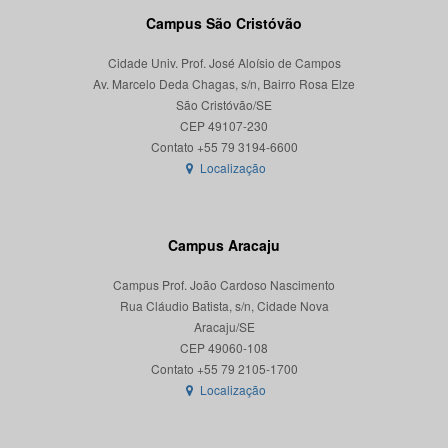
Campus São Cristóvão
Cidade Univ. Prof. José Aloísio de Campos
Av. Marcelo Deda Chagas, s/n, Bairro Rosa Elze
São Cristóvão/SE
CEP 49107-230
Localização
Campus Aracaju
Campus Prof. João Cardoso Nascimento
Rua Cláudio Batista, s/n, Cidade Nova
Aracaju/SE
CEP 49060-108
Localização