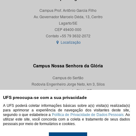
Campus Prof. Antônio Garcia Filho
Av. Governador Marcelo Déda, 13, Centro
Lagarto/SE
CEP 49400-000
Localização
Campus Nossa Senhora da Glória
Campus do Sertão
Rodovia Engenheiro Jorge Neto, km 3, Silos
Nossa Senhora da Glória/SE
CEP 49680-000
UFS preocupa-se com a sua privacidade
A UFS poderá coletar informações básicas sobre a(s) visita(s) realizada(s)
Localização
para aprimorar a experiência de navegação dos visitantes deste site,
segundo o que estabelece a
Política de Privacidade de Dados Pessoais.
Ao
utilizar este site, você concorda com a coleta e tratamento de seus dados
pessoais por meio de formulários e cookies.