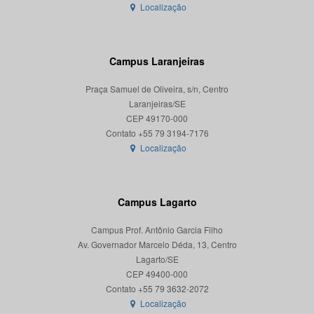
Localização
Campus Laranjeiras
Praça Samuel de Oliveira, s/n, Centro
Laranjeiras/SE
CEP 49170-000
Localização
Campus Lagarto
Campus Prof. Antônio Garcia Filho
Av. Governador Marcelo Déda, 13, Centro
Lagarto/SE
CEP 49400-000
Localização