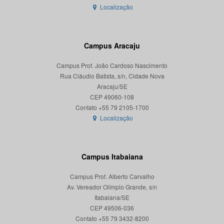
Localização
Campus Aracaju
Campus Prof. João Cardoso Nascimento
Rua Cláudio Batista, s/n, Cidade Nova
Aracaju/SE
CEP 49060-108
Localização
Campus Itabaiana
Campus Prof. Alberto Carvalho
Av. Vereador Olímpio Grande, s/n
Itabaiana/SE
CEP 49506-036