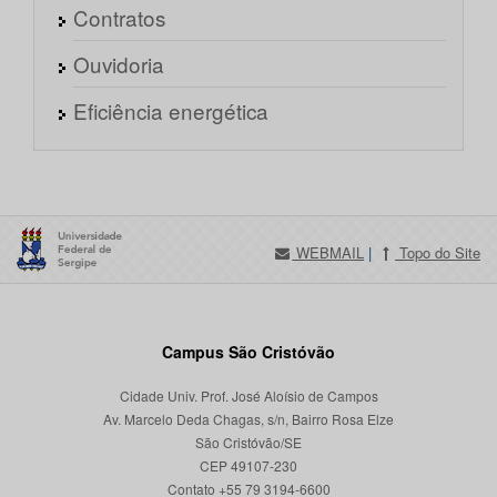
Contratos
Ouvidoria
Eficiência energética
WEBMAIL
|
Topo do Site
Campus São Cristóvão
Cidade Univ. Prof. José Aloísio de Campos
Av. Marcelo Deda Chagas, s/n, Bairro Rosa Elze
São Cristóvão/SE
CEP 49107-230