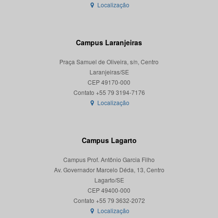
Localização
Campus Laranjeiras
Praça Samuel de Oliveira, s/n, Centro
Laranjeiras/SE
CEP 49170-000
Localização
Campus Lagarto
Campus Prof. Antônio Garcia Filho
Av. Governador Marcelo Déda, 13, Centro
Lagarto/SE
CEP 49400-000
Localização