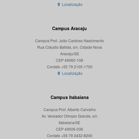
Localização
Campus Aracaju
Campus Prof. João Cardoso Nascimento
Rua Cláudio Batista, s/n, Cidade Nova
Aracaju/SE
CEP 49060-108
Localização
Campus Itabaiana
Campus Prof. Alberto Carvalho
Av. Vereador Olímpio Grande, s/n
Itabaiana/SE
CEP 49506-036