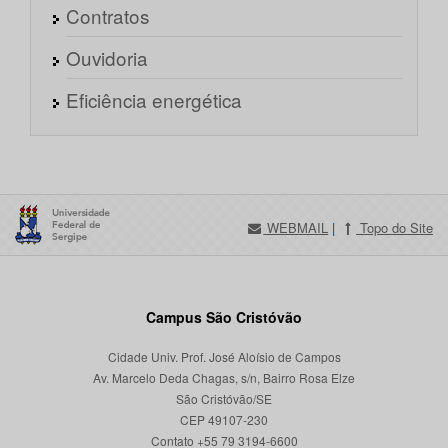
Contratos
Ouvidoria
Eficiência energética
WEBMAIL
|
Topo do Site
Campus São Cristóvão
Cidade Univ. Prof. José Aloísio de Campos
Av. Marcelo Deda Chagas, s/n, Bairro Rosa Elze
São Cristóvão/SE
CEP 49107-230