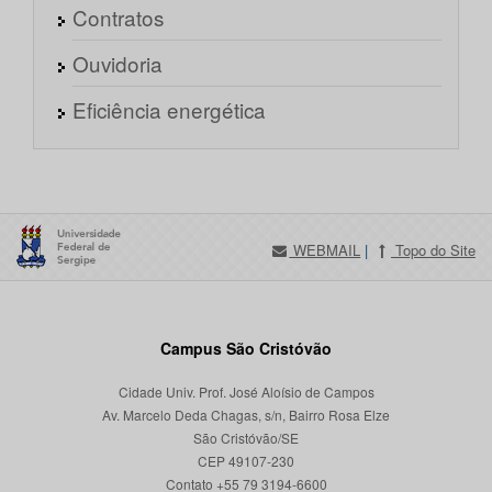
Contratos
Ouvidoria
Eficiência energética
WEBMAIL
|
Topo do Site
Campus São Cristóvão
Cidade Univ. Prof. José Aloísio de Campos
Av. Marcelo Deda Chagas, s/n, Bairro Rosa Elze
São Cristóvão/SE
CEP 49107-230