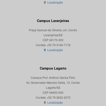
Localização
Campus Laranjeiras
Praça Samuel de Oliveira, s/n, Centro
Laranjeiras/SE
CEP 49170-000
Localização
Campus Lagarto
Campus Prof. Antônio Garcia Filho
Av. Governador Marcelo Déda, 13, Centro
Lagarto/SE
CEP 49400-000
Localização