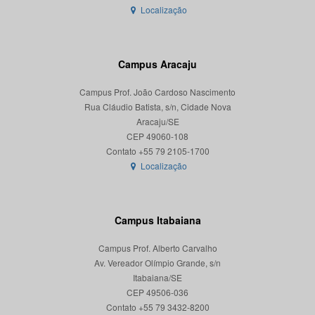
Localização
Campus Aracaju
Campus Prof. João Cardoso Nascimento
Rua Cláudio Batista, s/n, Cidade Nova
Aracaju/SE
CEP 49060-108
Localização
Campus Itabaiana
Campus Prof. Alberto Carvalho
Av. Vereador Olímpio Grande, s/n
Itabaiana/SE
CEP 49506-036