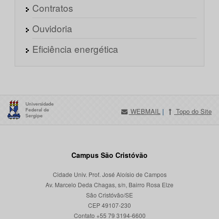
Contratos
Ouvidoria
Eficiência energética
WEBMAIL
|
Topo do Site
Campus São Cristóvão
Cidade Univ. Prof. José Aloísio de Campos
Av. Marcelo Deda Chagas, s/n, Bairro Rosa Elze
São Cristóvão/SE
CEP 49107-230