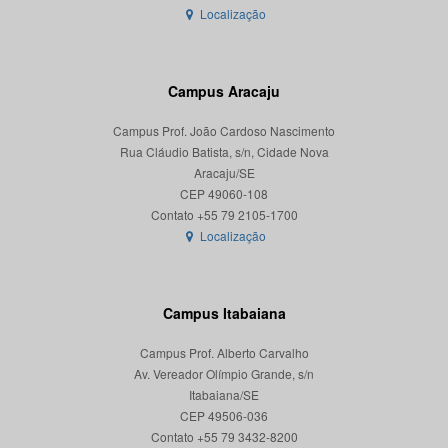
Localização
Campus Aracaju
Campus Prof. João Cardoso Nascimento
Rua Cláudio Batista, s/n, Cidade Nova
Aracaju/SE
CEP 49060-108
Localização
Campus Itabaiana
Campus Prof. Alberto Carvalho
Av. Vereador Olímpio Grande, s/n
Itabaiana/SE
CEP 49506-036