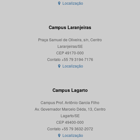
Localização
Campus Laranjeiras
Praça Samuel de Oliveira, s/n, Centro
Laranjeiras/SE
CEP 49170-000
Localização
Campus Lagarto
Campus Prof. Antônio Garcia Filho
Av. Governador Marcelo Déda, 13, Centro
Lagarto/SE
CEP 49400-000
Localização