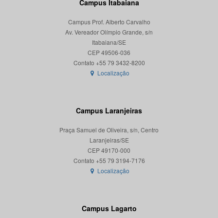
Campus Itabaiana
Campus Prof. Alberto Carvalho
Av. Vereador Olímpio Grande, s/n
Itabaiana/SE
CEP 49506-036
Localização
Campus Laranjeiras
Praça Samuel de Oliveira, s/n, Centro
Laranjeiras/SE
CEP 49170-000
Localização
Campus Lagarto