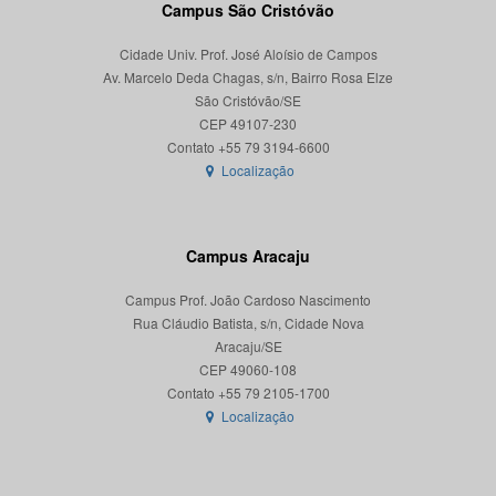
Campus São Cristóvão
Cidade Univ. Prof. José Aloísio de Campos
Av. Marcelo Deda Chagas, s/n, Bairro Rosa Elze
São Cristóvão/SE
CEP 49107-230
Localização
Campus Aracaju
Campus Prof. João Cardoso Nascimento
Rua Cláudio Batista, s/n, Cidade Nova
Aracaju/SE
CEP 49060-108
Localização