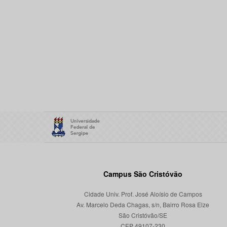
Campus São Cristóvão
Cidade Univ. Prof. José Aloísio de Campos
Av. Marcelo Deda Chagas, s/n, Bairro Rosa Elze
São Cristóvão/SE
CEP 49107-230