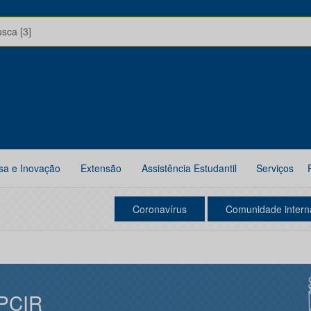
usca [3]
sa e Inovação
Extensão
Assistência Estudantil
Serviços
Coronavírus
Comunidade intern
PCIR