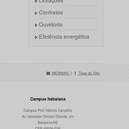
Contratos
Ouvidoria
Eficiência energética
WEBMAIL
|
Topo do Site
Campus Itabaiana
Campus Prof. Alberto Carvalho
Av. Vereador Olímpio Grande, s/n
Itabaiana/SE
CEP 49506-036