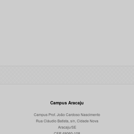
Campus Aracaju
Campus Prof. João Cardoso Nascimento
Rua Cláudio Batista, s/n, Cidade Nova
Aracaju/SE
CEP 49060-108